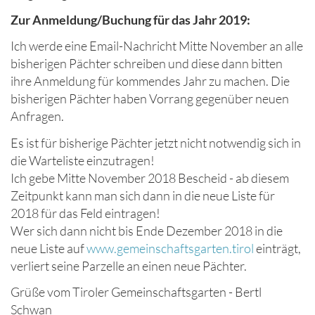
Zur Anmeldung/Buchung für das Jahr 2019:
Ich werde eine Email-Nachricht Mitte November an alle
bisherigen Pächter schreiben und diese dann bitten
ihre Anmeldung für kommendes Jahr zu machen. Die
bisherigen Pächter haben Vorrang gegenüber neuen
Anfragen.
Es ist für bisherige Pächter jetzt nicht notwendig sich in
die Warteliste einzutragen!
Ich gebe Mitte November 2018 Bescheid - ab diesem
Zeitpunkt kann man sich dann in die neue Liste für
2018 für das Feld eintragen!
Wer sich dann nicht bis Ende Dezember 2018 in die
neue Liste auf
www.gemeinschaftsgarten.tirol
einträgt,
verliert seine Parzelle an einen neue Pächter.
Grüße vom Tiroler Gemeinschaftsgarten - Bertl
Schwan