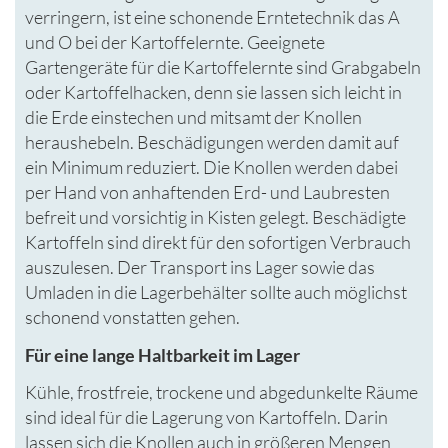
verringern, ist eine schonende Erntetechnik das A
und O bei der Kartoffelernte. Geeignete
Gartengeräte für die Kartoffelernte sind Grabgabeln
oder Kartoffelhacken, denn sie lassen sich leicht in
die Erde einstechen und mitsamt der Knollen
heraushebeln. Beschädigungen werden damit auf
ein Minimum reduziert. Die Knollen werden dabei
per Hand von anhaftenden Erd- und Laubresten
befreit und vorsichtig in Kisten gelegt. Beschädigte
Kartoffeln sind direkt für den sofortigen Verbrauch
auszulesen. Der Transport ins Lager sowie das
Umladen in die Lagerbehälter sollte auch möglichst
schonend vonstatten gehen.
Für eine lange Haltbarkeit im Lager
Kühle, frostfreie, trockene und abgedunkelte Räume
sind ideal für die Lagerung von Kartoffeln. Darin
lassen sich die Knollen auch in größeren Mengen