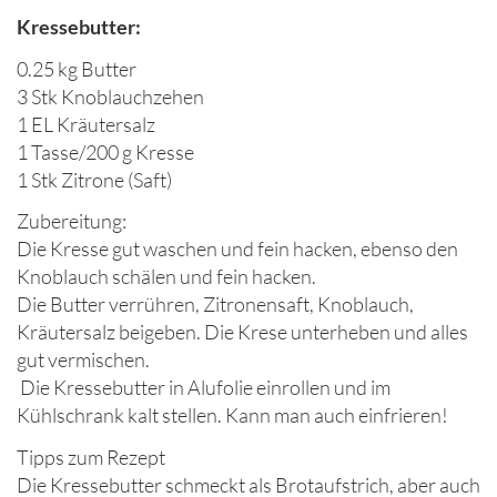
Kressebutter:
0.25 kg Butter
3 Stk Knoblauchzehen
1 EL Kräutersalz
1 Tasse/200 g Kresse
1 Stk Zitrone (Saft)
Zubereitung:
Die Kresse gut waschen und fein hacken, ebenso den
Knoblauch schälen und fein hacken.
Die Butter verrühren, Zitronensaft, Knoblauch,
Kräutersalz beigeben. Die Krese unterheben und alles
gut vermischen.
Die Kressebutter in Alufolie einrollen und im
Kühlschrank kalt stellen. Kann man auch einfrieren!
Tipps zum Rezept
Die Kressebutter schmeckt als Brotaufstrich, aber auch