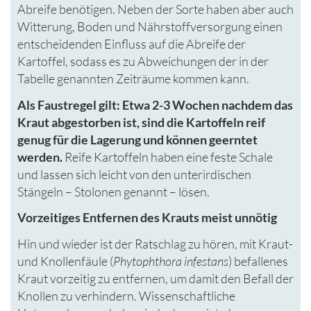
Abreife benötigen. Neben der Sorte haben aber auch
Witterung, Boden und Nährstoffversorgung einen
entscheidenden Einfluss auf die Abreife der
Kartoffel, sodass es zu Abweichungen der in der
Tabelle genannten Zeiträume kommen kann.
Als Faustregel gilt: Etwa 2-3 Wochen nachdem das
Kraut abgestorben ist, sind die Kartoffeln reif
genug für die Lagerung und können geerntet
werden.
Reife Kartoffeln haben eine feste Schale
und lassen sich leicht von den unterirdischen
Stängeln – Stolonen genannt – lösen.
Vorzeitiges Entfernen des Krauts meist unnötig
Hin und wieder ist der Ratschlag zu hören, mit Kraut-
und Knollenfäule (
Phytophthora infestans
) befallenes
Kraut vorzeitig zu entfernen, um damit den Befall der
Knollen zu verhindern. Wissenschaftliche