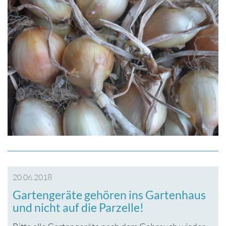
20.06.2018
Gartengeräte gehören ins Gartenhaus
und nicht auf die Parzelle!