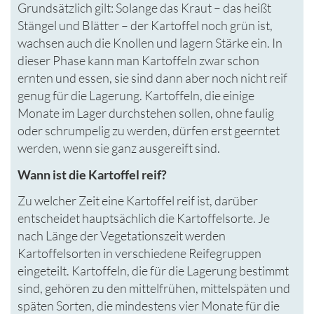
Grundsätzlich gilt: Solange das Kraut – das heißt
Stängel und Blätter – der Kartoffel noch grün ist,
wachsen auch die Knollen und lagern Stärke ein. In
dieser Phase kann man Kartoffeln zwar schon
ernten und essen, sie sind dann aber noch nicht reif
genug für die Lagerung. Kartoffeln, die einige
Monate im Lager durchstehen sollen, ohne faulig
oder schrumpelig zu werden, dürfen erst geerntet
werden, wenn sie ganz ausgereift sind.
Wann ist die Kartoffel reif?
Zu welcher Zeit eine Kartoffel reif ist, darüber
entscheidet hauptsächlich die Kartoffelsorte. Je
nach Länge der Vegetationszeit werden
Kartoffelsorten in verschiedene Reifegruppen
eingeteilt. Kartoffeln, die für die Lagerung bestimmt
sind, gehören zu den mittelfrühen, mittelspäten und
späten Sorten, die mindestens vier Monate für die