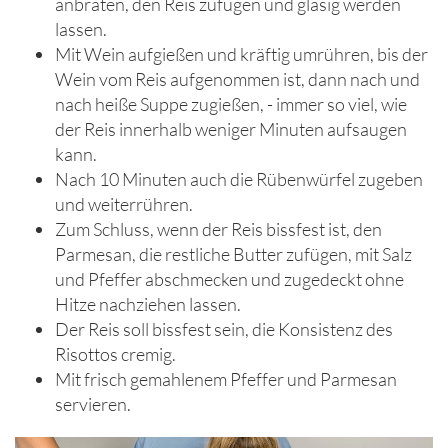
anbraten, den Reis zufügen und glasig werden
lassen.
Mit Wein aufgießen und kräftig umrühren, bis der
Wein vom Reis aufgenommen ist, dann nach und
nach heiße Suppe zugießen, - immer so viel, wie
der Reis innerhalb weniger Minuten aufsaugen
kann.
Nach 10 Minuten auch die Rübenwürfel zugeben
und weiterrühren.
Zum Schluss, wenn der Reis bissfest ist, den
Parmesan, die restliche Butter zufügen, mit Salz
und Pfeffer abschmecken und zugedeckt ohne
Hitze nachziehen lassen.
Der Reis soll bissfest sein, die Konsistenz des
Risottos cremig.
Mit frisch gemahlenem Pfeffer und Parmesan
servieren.