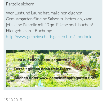
Parzelle sichern!
Wer Lust und Laune hat, mal einen eigenen
Gemüsegarten für eine Saison zu betreuen, kann
jetzt eine Parzelle mit 40 qm Fläche noch buchen!
Hier geht es zur Buchung:
http://www.gemeinschaftsgarten.tirol/standorte
15.10.2018