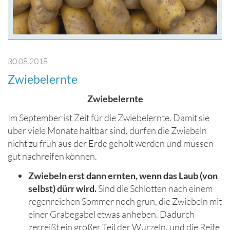
30.08.2018
Zwiebelernte
Zwiebelernte
Im September ist Zeit für die Zwiebelernte. Damit sie
über viele Monate haltbar sind, dürfen die Zwiebeln
nicht zu früh aus der Erde geholt werden und müssen
gut nachreifen können.
Zwiebeln erst dann ernten, wenn das Laub (von
selbst) dürr wird.
Sind die Schlotten nach einem
regenreichen Sommer noch grün, die Zwiebeln mit
einer Grabegabel etwas anheben. Dadurch
zerreißt ein großer Teil der Wurzeln, und die Reife