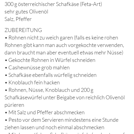
300 g österreichischer Schafkäse (Feta-Art)
sehr gutes Olivenöl
Salz, Pfeffer
ZUBEREITUNG
• Rohnen nicht zu weich garen (falls es keine rohen
Rohnen gibt kann man auch vorgekochte verwenden,
dann braucht man aber eventuell etwas mehr Nüsse)
• Gekochte Rohnen in Würfel schneiden
• Cashewnüsse grob mahlen
• Schafkäse ebenfalls würfelig schneiden
• Knoblauch fein hacken
• Rohnen, Nüsse, Knoblauch und 200 g
Schafkäsewürfel unter Beigabe von reichlich Olivenöl
pürieren
• Mit Salz und Pfeffer abschmecken
• Pesto vor dem Servieren mindestens eine Stunde
ziehen lassen und noch einmal abschmecken