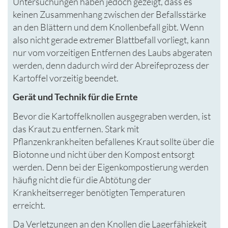
Untersuchungen haben jedoch gezeigt, dass es
keinen Zusammenhang zwischen der Befallsstärke
an den Blättern und dem Knollenbefall gibt. Wenn
also nicht gerade extremer Blattbefall vorliegt, kann
nur vom vorzeitigen Entfernen des Laubs abgeraten
werden, denn dadurch wird der Abreifeprozess der
Kartoffel vorzeitig beendet.
Gerät und Technik für die Ernte
Bevor die Kartoffelknollen ausgegraben werden, ist
das Kraut zu entfernen. Stark mit
Pflanzenkrankheiten befallenes Kraut sollte über die
Biotonne und nicht über den Kompost entsorgt
werden. Denn bei der Eigenkompostierung werden
häufig nicht die für die Abtötung der
Krankheitserreger benötigten Temperaturen
erreicht.
Da Verletzungen an den Knollen die Lagerfähigkeit