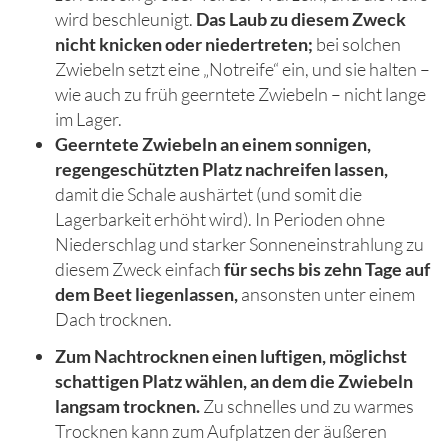
wird beschleunigt.
Das Laub zu diesem Zweck
nicht knicken oder niedertreten;
bei solchen
Zwiebeln setzt eine „Notreife“ ein, und sie halten –
wie auch zu früh geerntete Zwiebeln – nicht lange
im Lager.
Geerntete Zwiebeln an einem sonnigen,
regengeschützten Platz nachreifen lassen,
damit die Schale aushärtet (und somit die
Lagerbarkeit erhöht wird). In Perioden ohne
Niederschlag und starker Sonneneinstrahlung zu
diesem Zweck einfach
für sechs bis zehn Tage auf
dem Beet liegenlassen,
ansonsten unter einem
Dach trocknen.
Zum Nachtrocknen einen luftigen, möglichst
schattigen Platz wählen, an dem die Zwiebeln
langsam trocknen.
Zu schnelles und zu warmes
Trocknen kann zum Aufplatzen der äußeren