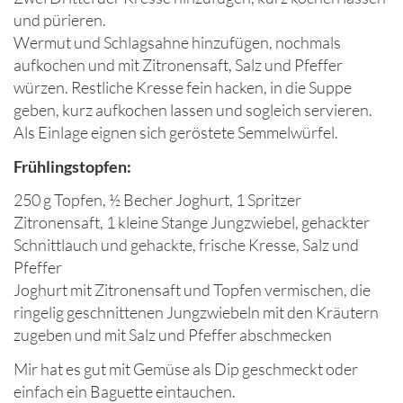
und pürieren.
Wermut und Schlagsahne hinzufügen, nochmals
aufkochen und mit Zitronensaft, Salz und Pfeffer
würzen. Restliche Kresse fein hacken, in die Suppe
geben, kurz aufkochen lassen und sogleich servieren.
Als Einlage eignen sich geröstete Semmelwürfel.
Frühlingstopfen:
250 g Topfen, ½ Becher Joghurt, 1 Spritzer
Zitronensaft, 1 kleine Stange Jungzwiebel, gehackter
Schnittlauch und gehackte, frische Kresse, Salz und
Pfeffer
Joghurt mit Zitronensaft und Topfen vermischen, die
ringelig geschnittenen Jungzwiebeln mit den Kräutern
zugeben und mit Salz und Pfeffer abschmecken
Mir hat es gut mit Gemüse als Dip geschmeckt oder
einfach ein Baguette eintauchen.