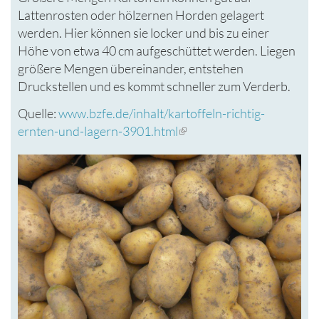
Lattenrosten oder hölzernen Horden gelagert
werden. Hier können sie locker und bis zu einer
Höhe von etwa 40 cm aufgeschüttet werden. Liegen
größere Mengen übereinander, entstehen
Druckstellen und es kommt schneller zum Verderb.
Quelle:
www.bzfe.de/inhalt/kartoffeln-richtig-
ernten-und-lagern-3901.html
(Link
ist
extern)