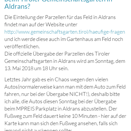
Aldrans?
Die Einteilung der Parzellen für das Feld in Aldrans
findet man auf der Website unter
http://www.gemeinschaftsgarten.tirol/haeufige-fragen
und ich werde diese auch im Gartenhaus am Feld noch
veröffentlichen.
Die offizielle Übergabe der Parzellen des Tiroler
Gemeinschaftsgarten in Aldrans wird am Sonntag, dem
13. Mai 2018 um 18 Uhr sein.
Letztes Jahr gab es ein Chaos wegen den vielen
Autos(normalerweise kann man mit dem Auto zum Feld
fahren, nur bei der Übergabe NICHT!), desha
lb bitte
ich alle, die Autos diesen Sonntag bei der Übergabe
beim MPREIS Parkplatz in Aldrans abzustellen. Der
Fußweg zum Feld dauert keine 10 Minuten - hier auf der
Karte kann man sich den Fußweg ansehen, falls sich
jemand nicht auskennen sollte: